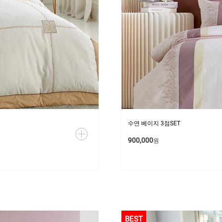
수연 베이지 3점SET
900,000
원