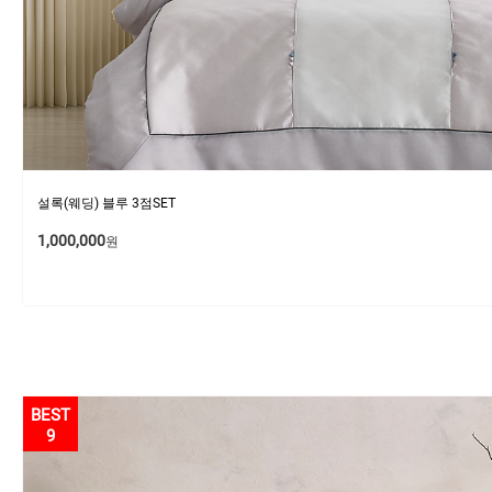
설록(웨딩) 블루 3점SET
1,000,000
원
9