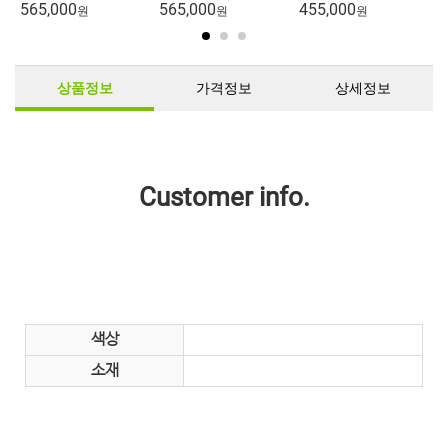
565,000
565,000
455,000
5
원
원
원
상품정보
가격정보
상세정보
Customer info.
색상
소재