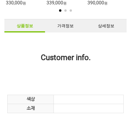
330,000
339,000
390,000
3
원
원
원
상품정보
가격정보
상세정보
Customer info.
색상
소재