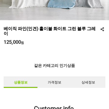
베이직 파인(인견) 홑이불 화이트 그린 블루 그레
이
125,000
원
같은 카테고리 인기상품
상품정보
가격정보
상세정보
Customer info.