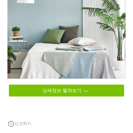
상세정보 펼쳐보기
error_outline
신고하기