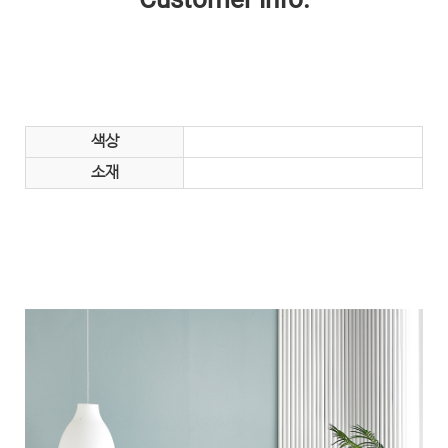
색상
소재