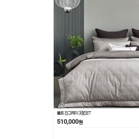
볼트 진그레이 3점SET
510,000
원