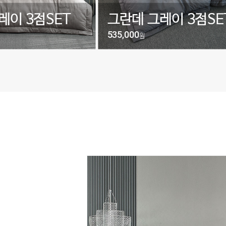
레이 3점SET
그란데 그레이 3점SE
535,000
원