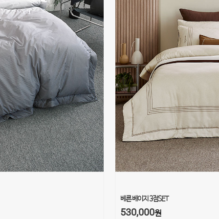
베른 베이지 3점SET
530,000
원