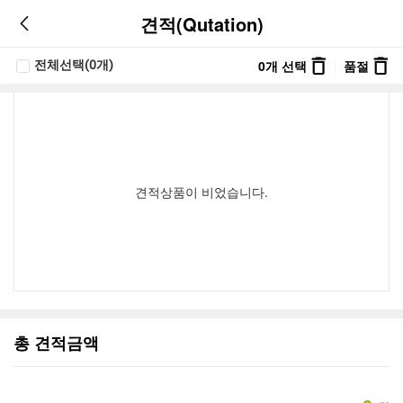
견적(Qutation)
|
0
개 선택
품절
전체선택(
0
개)
견적상품이 비었습니다.
총 견적금액