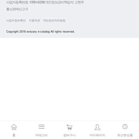
사업자등록번호: 1058142298 개인정보관리책임자: 고현주
통신판매신고: 0
사업자정보확인
이용약관
개인정보처리방침
Copyright 2016 evezary e-catalog All rights reserved.
홈
카테고리
장바구니
마이페이지
최근본상품