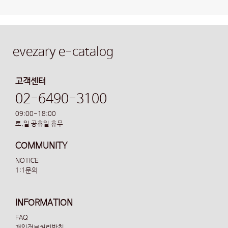
evezary e-catalog
고객센터
02-6490-3100
09:00-18:00
토,일 공휴일 휴무
COMMUNITY
NOTICE
1:1문의
INFORMATION
FAQ
개인정보처리방침