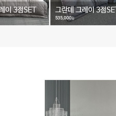
레이 3점SET
그란데 그레이 3점SE
535,000
원