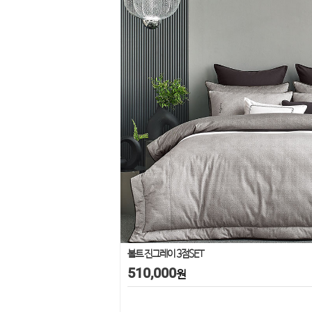
볼트 진그레이 3점SET
510,000
원