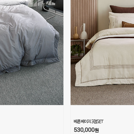
베른 베이지 3점SET
530,000
원