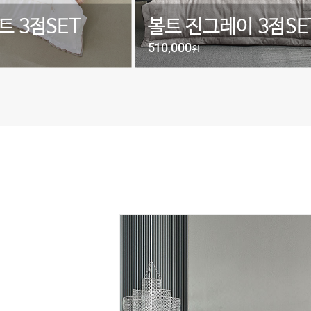
레이 3점SET
그란데 그레이 3점SE
535,000
원