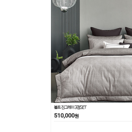
볼트 진그레이 3점SET
510,000
원