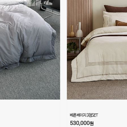
베른 베이지 3점SET
530,000
원