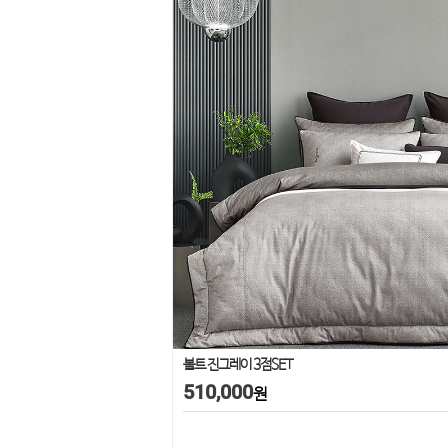
볼트 진그레이 3점SET
510,000
원