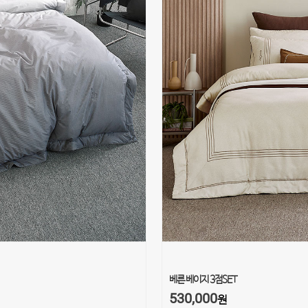
베른 베이지 3점SET
530,000
원