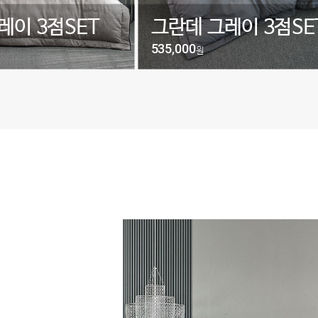
레이 3점SET
그란데 그레이 3점SE
535,000
원