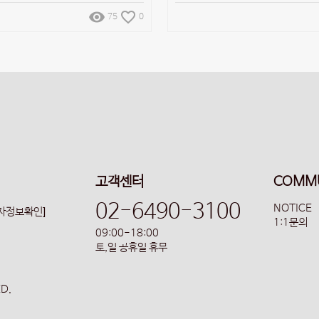
remove_red_eye
favorite_border
75
0
고객센터
COMM
02-6490-3100
NOTICE
업자정보확인]
1:1문의
09:00-18:00
토,일 공휴일 휴무
ED.