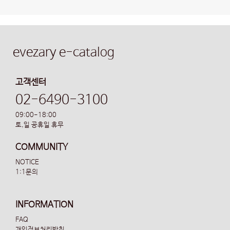
evezary e-catalog
고객센터
02-6490-3100
09:00-18:00
토,일 공휴일 휴무
COMMUNITY
NOTICE
1:1문의
INFORMATION
FAQ
개인정보처리방침