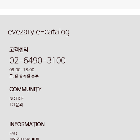
evezary e-catalog
고객센터
02-6490-3100
09:00-18:00
토,일 공휴일 휴무
COMMUNITY
NOTICE
1:1문의
INFORMATION
FAQ
개인정보처리방침