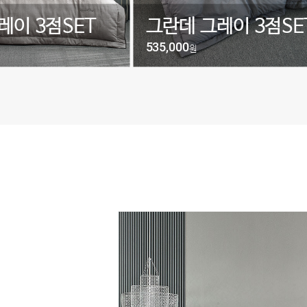
레이 3점SET
그란데 그레이 3점SE
535,000
원