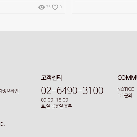
remove_red_eye
favorite_border
75
0
고객센터
COMM
02-6490-3100
NOTICE
업자정보확인]
1:1문의
09:00-18:00
토,일 공휴일 휴무
ED.