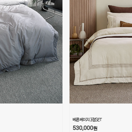
베른 베이지 3점SET
530,000
원