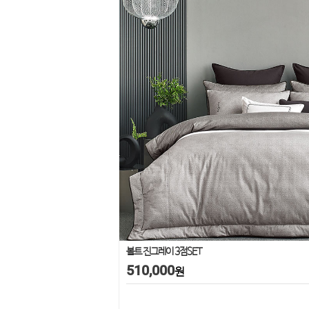
볼트 진그레이 3점SET
510,000
원