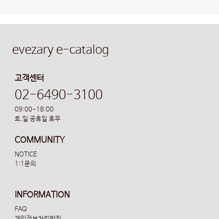
evezary e-catalog
고객센터
02-6490-3100
09:00-18:00
토,일 공휴일 휴무
COMMUNITY
NOTICE
1:1문의
INFORMATION
FAQ
개인정보처리방침