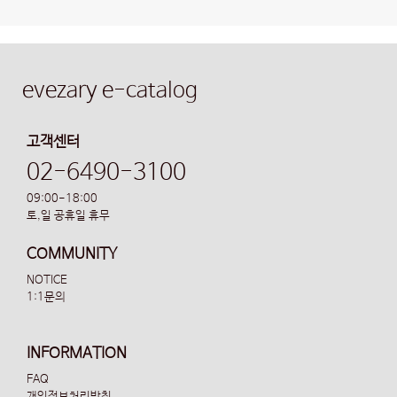
evezary e-catalog
고객센터
02-6490-3100
09:00-18:00
토,일 공휴일 휴무
COMMUNITY
NOTICE
1:1문의
INFORMATION
FAQ
개인정보처리방침