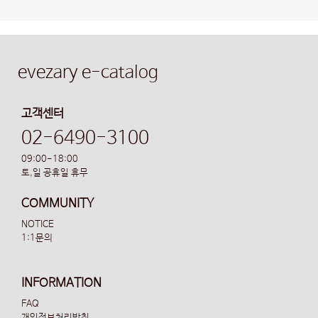
evezary e-catalog
고객센터
02-6490-3100
09:00-18:00
토,일 공휴일 휴무
COMMUNITY
NOTICE
1:1문의
INFORMATION
FAQ
개인정보처리방침