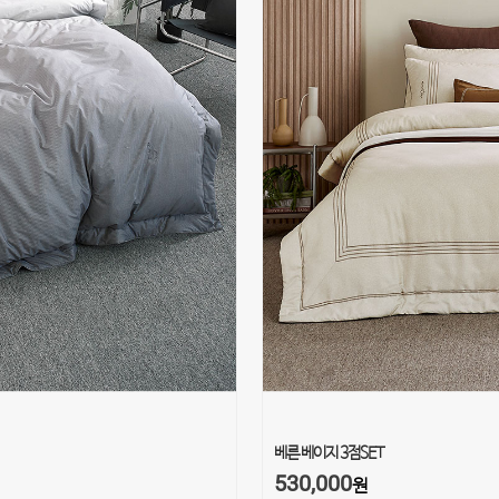
베른 베이지 3점SET
530,000
원