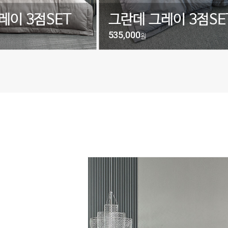
레이 3점SET
그란데 그레이 3점SE
535,000
원