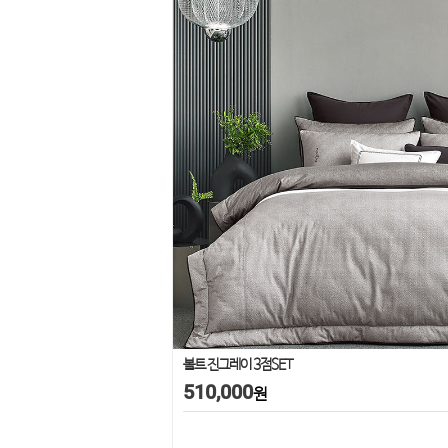
볼트 진그레이 3점SET
510,000
원