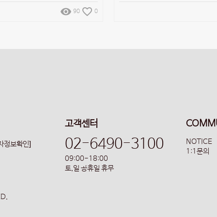
remove_red_eye
favorite_border
90
0
고객센터
COMM
02-6490-3100
NOTICE
업자정보확인]
1:1문의
09:00-18:00
토,일 공휴일 휴무
ED.