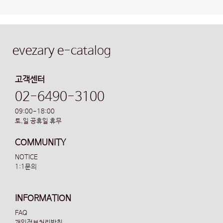
evezary e-catalog
고객센터
02-6490-3100
09:00-18:00
토,일 공휴일 휴무
COMMUNITY
NOTICE
1:1문의
INFORMATION
FAQ
개인정보처리방침