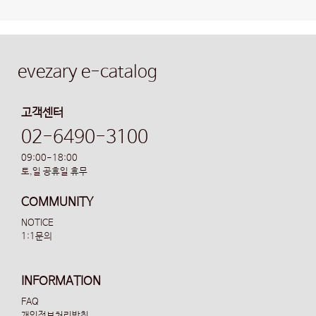
evezary e-catalog
고객센터
02-6490-3100
09:00-18:00
토,일 공휴일 휴무
COMMUNITY
NOTICE
1:1문의
INFORMATION
FAQ
개인정보처리방침