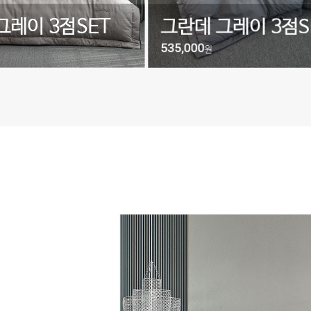
레이 3점SET
그란데 그레이 3점SE
535,000
원