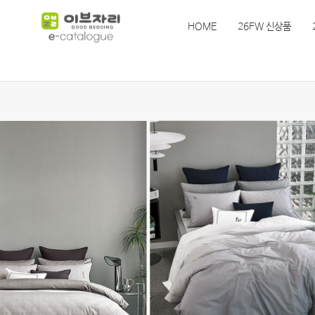
HOME
26FW 신상품