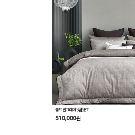
볼트 진그레이 3점SET
510,000
원