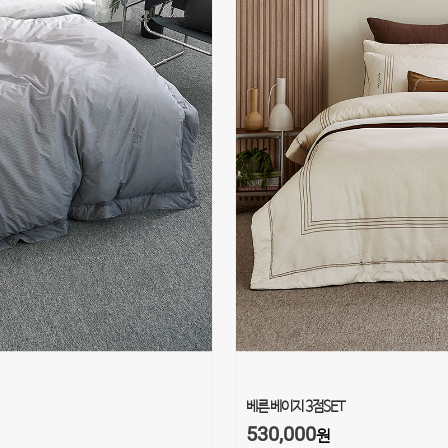
베른 베이지 3점SET
530,000
원