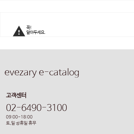
report_problem
꼭!
알아두세요.
evezary e-catalog
고객센터
02-6490-3100
09:00-18:00
토,일 공휴일 휴무