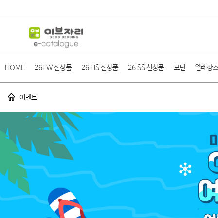
HOME
26FW 신상품
26 HS 신상품
26 SS 신상품
모던
엘레강
이벤트