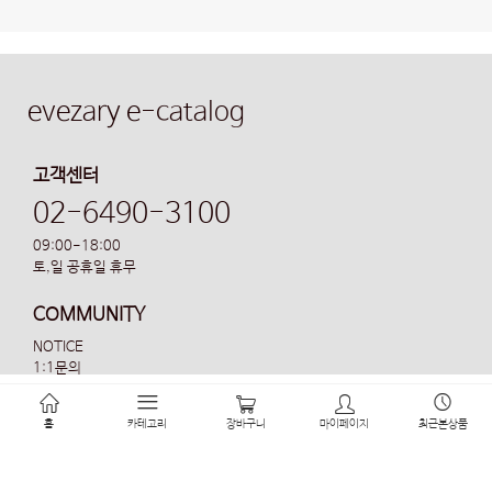
evezary e-catalog
고객센터
02-6490-3100
09:00-18:00
토,일 공휴일 휴무
COMMUNITY
NOTICE
1:1문의
홈
카테고리
장바구니
마이페이지
최근본상품
INFORMATION
FAQ
개인정보처리방침