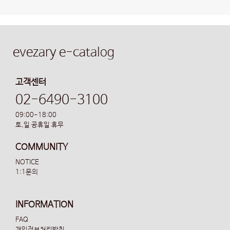
evezary e-catalog
고객센터
02-6490-3100
09:00-18:00
토,일 공휴일 휴무
COMMUNITY
NOTICE
1:1문의
INFORMATION
FAQ
개인정보처리방침