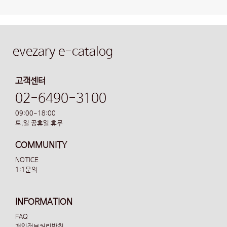
evezary e-catalog
고객센터
02-6490-3100
09:00-18:00
토,일 공휴일 휴무
COMMUNITY
NOTICE
1:1문의
INFORMATION
FAQ
개인정보처리방침