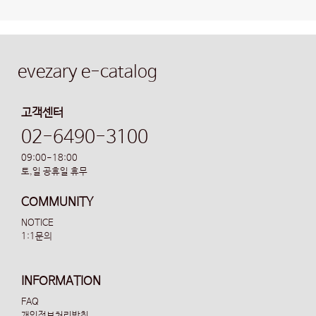
evezary e-catalog
고객센터
02-6490-3100
09:00-18:00
토,일 공휴일 휴무
COMMUNITY
NOTICE
1:1문의
INFORMATION
FAQ
개인정보처리방침