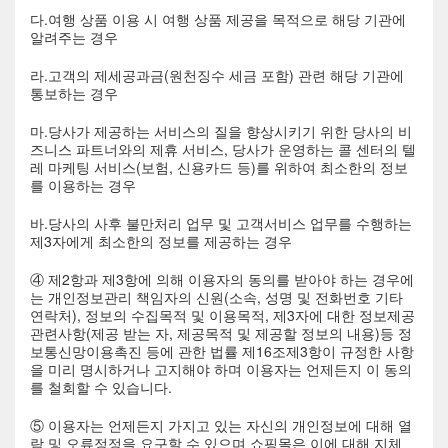
다.여행 상품 이용 시 여행 상품 제공을 목적으로 해당 기관에
알려주는 경우
라.고객의 제세공과금(원천징수 세금 포함) 관련 해당 기관에
통보하는 경우
마.당사가 제공하는 서비스의 질을 향상시키기 위한 당사의 비
즈니스 파트너와의 제휴 서비스, 당사가 운영하는 콜 센터의 텔
레 마케팅 서비스(보험, 신용카드 등)를 위하여 최소한의 정보
를 이용하는 경우
바.당사의 사후 불만처리 업무 및 고객서비스 업무를 수행하는
제3자에게 최소한의 정보를 제공하는 경우
④ 제2항과 제3항에 의해 이용자의 동의를 받아야 하는 경우에
는 개인정보관리 책임자의 신원(소속, 성명 및 전화번호 기타
연락처), 정보의 수집목적 및 이용목적, 제3자에 대한 정보제공
관련사항(제공 받는 자, 제공목적 및 제공할 정보의 내용)등 정
보통신망이용촉진 등에 관한 법률 제16조제3항이 규정한 사항
을 미리 명시하거나 고지해야 하며 이용자는 언제든지 이 동의
를 철회할 수 있습니다.
⑤ 이용자는 언제든지 가지고 있는 자신의 개인정보에 대해 열
람 및 오류정정을 요구할 수 있으며 쇼핑몰은 이에 대해 지체