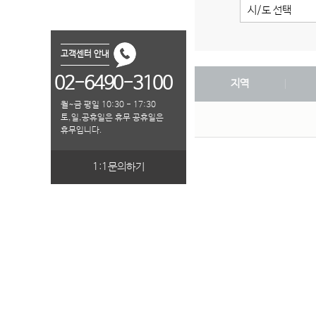
시/도 선택
고객센터 안내
02-6490-3100
지역
월~금 평일 10:30 - 17:30
토,일,공휴일은 휴무 공휴일은
휴무입니다.
1:1문의하기