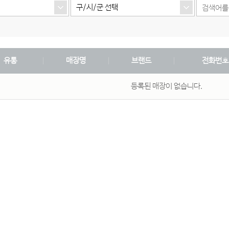
구/시/군 선택
유통
매장명
브랜드
전화번호
등록된 매장이 없습니다.