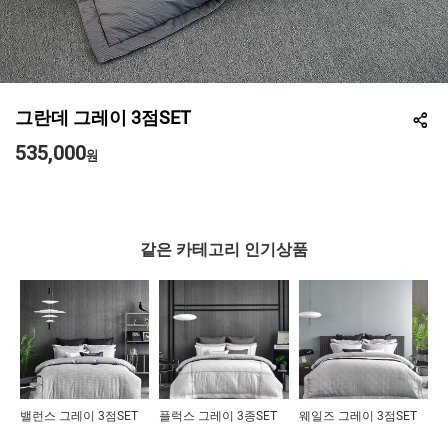
그란데 그레이 3점SET
535,000
원
같은 카테고리 인기상품
밸런스 그레이 3점SET
플럭스 그레이 3종SET
웨일즈 그레이 3점SET
웨