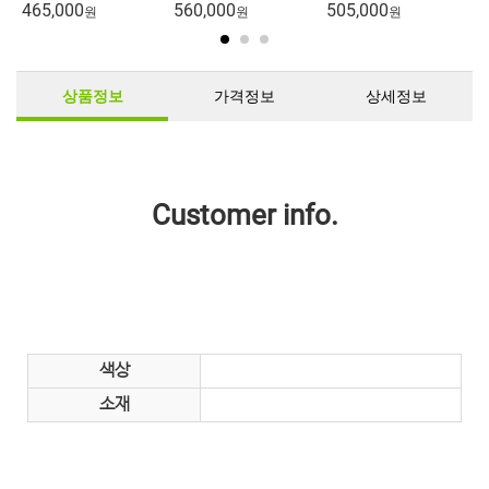
465,000
560,000
505,000
5
원
원
원
상품정보
가격정보
상세정보
Customer info.
색상
소재