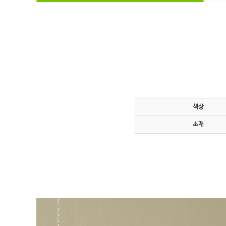
색상
소재