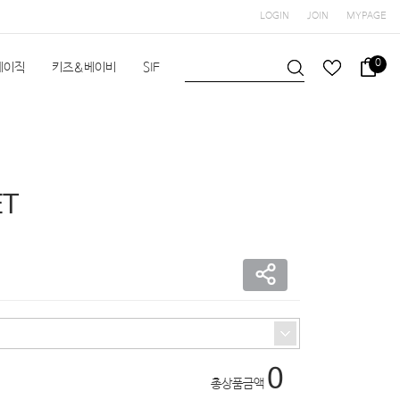
LOGIN
JOIN
MYPAGE
0
베이직
키즈&베이비
SIF
헬스/수영
공지사항
T
0
총상품금액