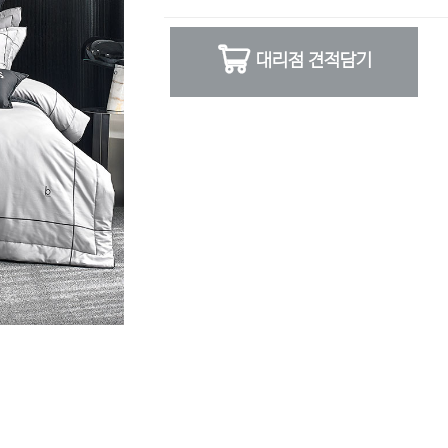
대리점 견적담기