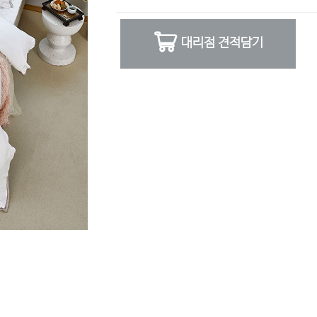
대리점 견적담기