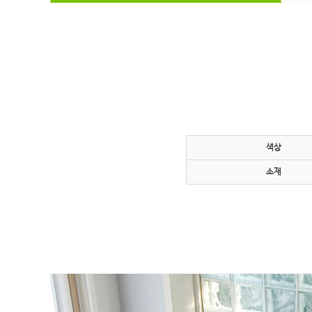
색상
소재