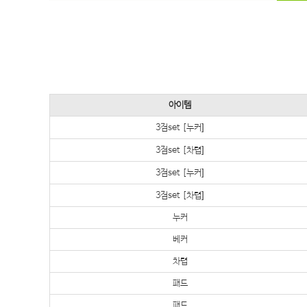
아이템
3점set [누커]
3점set [차렵]
3점set [누커]
3점set [차렵]
누커
베커
차렵
패드
패드