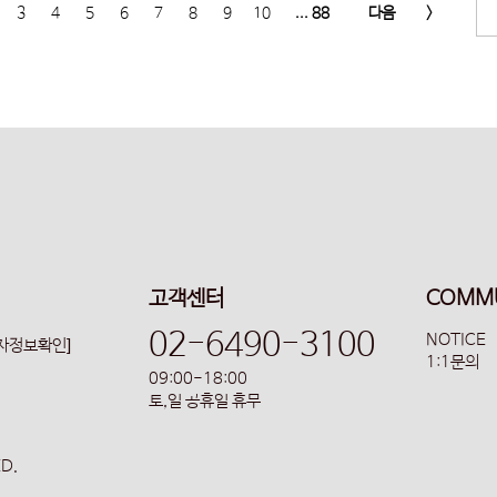
3
4
5
6
7
8
9
10
... 88
다음
>
고객센터
COMM
02-6490-3100
NOTICE
업자정보확인]
1:1문의
09:00-18:00
토,일 공휴일 휴무
ED.