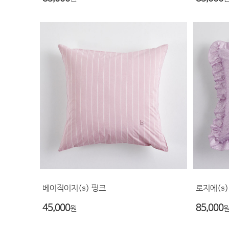
베이직이지(s) 핑크
로지에(s)
45,000
85,000
원