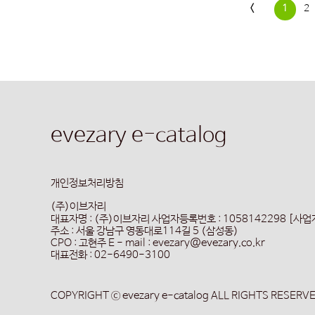
<
1
2
evezary e-catalog
개인정보처리방침
(주)이브자리
대표자명 : (주)이브자리
사업자등록번호 : 1058142298 [사
주소 : 서울 강남구 영동대로114길 5 (삼성동)
CPO : 고현주
E - mail : evezary@evezary.co.kr
대표전화 : 02-6490-3100
COPYRIGHT ⓒ evezary e-catalog ALL RIGHTS RESERV