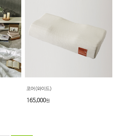
코어(와이드)
165,000
원