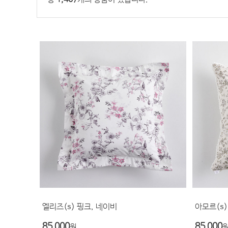
엘리즈(s) 핑크, 네이비
아모르(s)
85,000
85,000
원