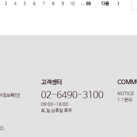
3
4
5
6
7
8
9
10
... 88
다음
>
고객센터
COMM
02-6490-3100
NOTICE
업자정보확인]
1:1문의
09:00-18:00
토,일 공휴일 휴무
ED.