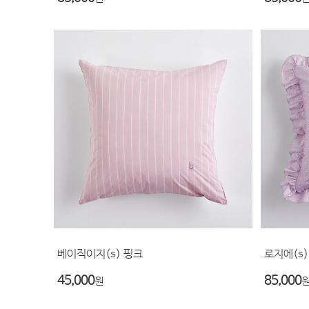
베이직이지(s) 핑크
로지에(s)
45,000
85,000
원