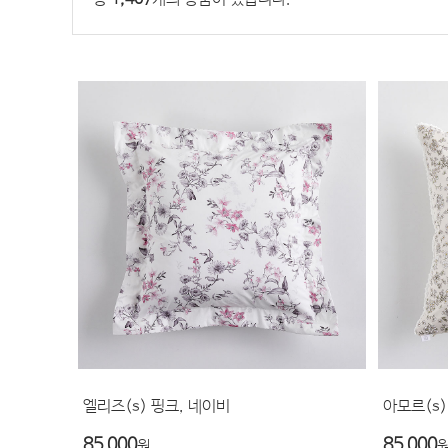
엘리즈(s) 핑크, 네이비
아모르(s)
85,000
85,000
원