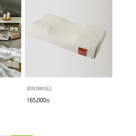
코어(와이드)
165,000
원