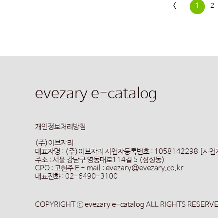
<
1
2
evezary e-catalog
개인정보처리방침
(주)이브자리
대표자명 : (주)이브자리
사업자등록번호 : 1058142298 [사
주소 : 서울 강남구 영동대로114길 5 (삼성동)
CPO : 고현주
E - mail : evezary@evezary.co.kr
대표전화 : 02-6490-3100
COPYRIGHT ⓒ evezary e-catalog ALL RIGHTS RESERV